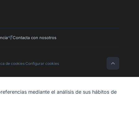
ncia
Contacta con nosotros
tica de cookies
·
Configurar cookies
referencias mediante el análisis de sus hábitos de