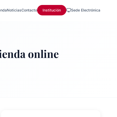
nda
Noticias
Contacto
Institución
Sede Electrónica
tienda online