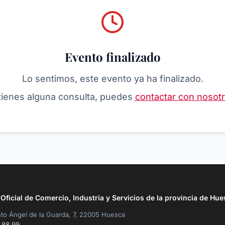
Evento finalizado
Lo sentimos, este evento ya ha finalizado.
 tienes alguna consulta, puedes
contactar con nosot
ficial de Comercio, Industria y Servicios de la provincia de Hue
to Ángel de la Guarda, 7, 22005 Huesca
 88 99