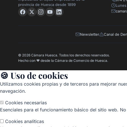
provincia de Huesca desde 1899
Lunes 
camar
Newsletter
Canal de De
© 2026 Cámara Huesca. Todos los derechos reservados.
Hecho con
❤️
desde la Cámara de Comercio de Huesca.
🍪 Uso de cookies
Utilizamos cookies propias y de terceros para mejorar nues
navegación.
Cookies necesarias
Esenciales para el funcionamiento básico del sitio web. No
Cookies analíticas