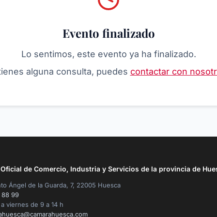
Evento finalizado
Lo sentimos, este evento ya ha finalizado.
 tienes alguna consulta, puedes
contactar con nosot
ficial de Comercio, Industria y Servicios de la provincia de Hue
to Ángel de la Guarda, 7, 22005 Huesca
 88 99
a viernes de 9 a 14 h
ahuesca@camarahuesca.com