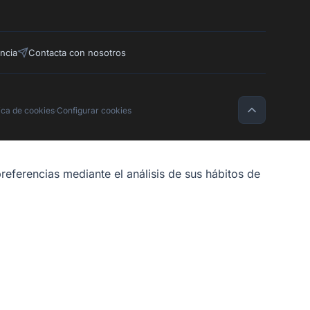
ncia
Contacta con nosotros
tica de cookies
·
Configurar cookies
referencias mediante el análisis de sus hábitos de