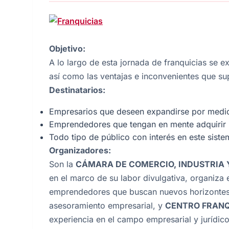
Objetivo:
A lo largo de esta jornada de franquicias se 
así como las ventajas e inconvenientes que s
Destinatarios:
Empresarios que deseen expandirse por medio 
Emprendedores que tengan en mente adquirir u
Todo tipo de público con interés en este siste
Organizadores:
Son la
CÁMARA DE COMERCIO, INDUSTRIA Y
en el marco de su labor divulgativa, organiza 
emprendedores que buscan nuevos horizonte
asesoramiento empresarial, y
CENTRO FRANQ
experiencia en el campo empresarial y jurídico