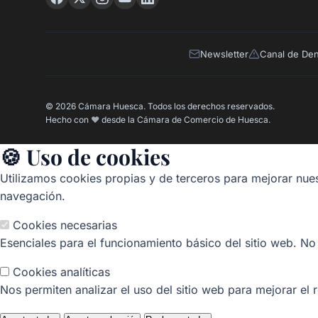
Newsletter
Canal de De
© 2026 Cámara Huesca. Todos los derechos reservados.
Hecho con
❤️
desde la Cámara de Comercio de Huesca.
🍪 Uso de cookies
Utilizamos cookies propias y de terceros para mejorar nues
navegación.
Cookies necesarias
Esenciales para el funcionamiento básico del sitio web. No
Cookies analíticas
Nos permiten analizar el uso del sitio web para mejorar el 