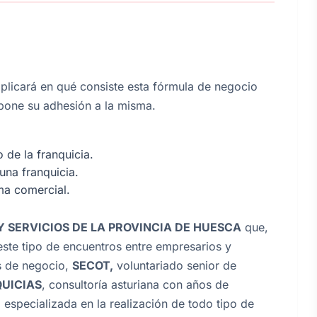
explicará en qué consiste esta fórmula de negocio
upone su adhesión a la misma.
de la franquicia.
na franquicia.
ma comercial.
 SERVICIOS DE LA PROVINCIA DE HUESCA
que,
este tipo de encuentros entre empresarios y
s de negocio,
SECOT,
voluntariado senior de
UICIAS
, consultoría asturiana con años de
 especializada en la realización de todo tipo de