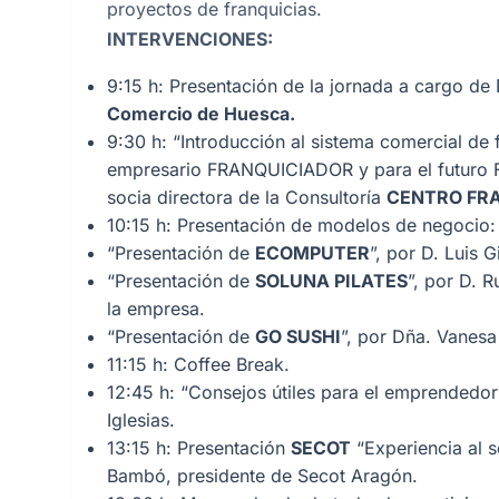
proyectos de franquicias.
INTERVENCIONES:
9:15 h: Presentación de la jornada a cargo de
Comercio de Huesca.
9:30 h:
“Introducción al sistema comercial de 
empresario FRANQUICIADOR y para el futur
socia directora de la Consultoría
CENTRO FR
10:15 h: Presentación de modelos de negocio:
“Presentación de
ECOMPUTER
”, por D. Luis 
“Presentación de
SOLUNA PILATES
”, por D. 
la empresa.
“Presentación de
GO SUSHI
”, por Dña. Vanes
11:15 h: Coffee Break.
12:45 h: “
Consejos útiles para el emprendedor 
Iglesias.
13:15 h: Presentación
SECOT
“
Experiencia al 
Bambó, presidente de Secot Aragón.