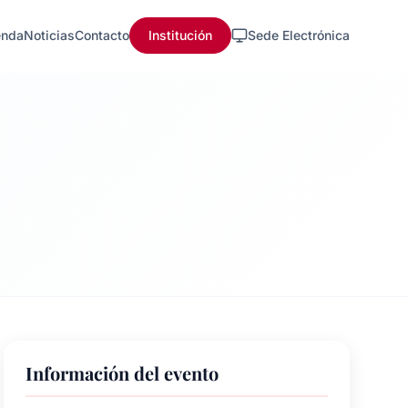
nda
Noticias
Contacto
Institución
Sede Electrónica
Información del evento