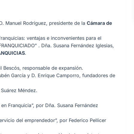
 D. Manuel Rodríguez, presidente de la
Cámara de
franquicias: ventajas e inconvenientes para el
o FRANQUICIADO”
. Dña. Susana Fernández Iglesias,
ANQUICIAS
.
Gil Bescós, responsable de expansión.
Rubén García y D. Enrique Camporro, fundadores de
a Suárez Méndez.
en Franquicia”,
por Dña. Susana Fernández
servicio del emprendedor”,
por Federico Pellicer