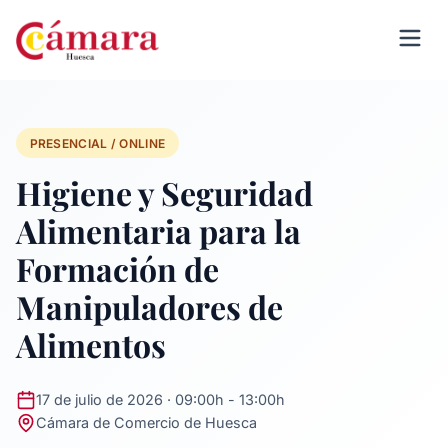
PRESENCIAL / ONLINE
Higiene y Seguridad
Alimentaria para la
Formación de
Manipuladores de
Alimentos
17 de julio de 2026 · 09:00h - 13:00h
Cámara de Comercio de Huesca