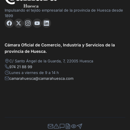
Impulsando el tejido empresarial de la provincia de Huesca desde
1899
Cámara Oficial de Comercio, Industria y Servicios de la
provincia de Huesca.
C/ Santo Ángel de la Guarda, 7, 22005 Huesca
974 21 88 99
Lunes a viernes de 9 a 14 h
camarahuesca@camarahuesca.com
Newsletter
Canal de Denuncias
Buzón de Sugerencias
Perfil Contratante
Ley de Transparencia
Contacta con nosotros