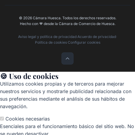
© 2026 Cámara Huesca. Todos los derechos reservados.
Hecho con
❤️
desde la Cámara de Comercio de Huesca.
Aviso legal y política de privacidad
·
Acuerdo de privacidad
·
Política de cookies
·
Configurar cookies
🍪 Uso de cookies
Utilizamos cookies propias y de terceros para mejorar
nuestros servicios y mostrarle publicidad relacionada con
sus preferencias mediante el análisis de sus hábitos de
navegación.
Cookies necesarias
Esenciales para el funcionamiento básico del sitio web. No
se pueden desactivar.