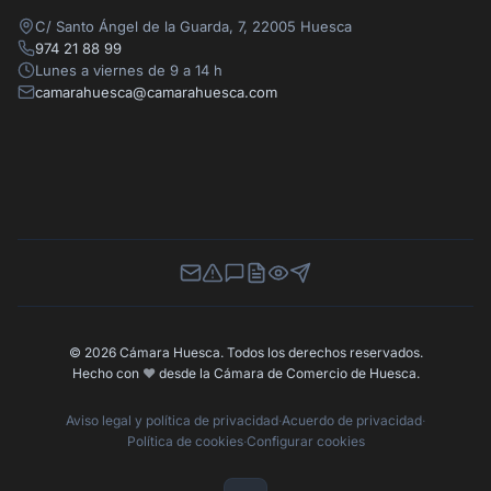
C/ Santo Ángel de la Guarda, 7, 22005 Huesca
974 21 88 99
Lunes a viernes de 9 a 14 h
camarahuesca@camarahuesca.com
Newsletter
Canal de Denuncias
Buzón de Sugerencias
Perfil Contratante
Ley de Transparencia
Contacta con nosotros
© 2026 Cámara Huesca. Todos los derechos reservados.
Hecho con
❤️
desde la Cámara de Comercio de Huesca.
Aviso legal y política de privacidad
·
Acuerdo de privacidad
·
Política de cookies
·
Configurar cookies