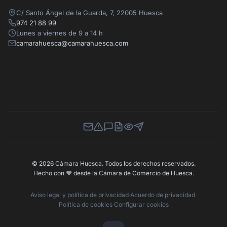
C/ Santo Ángel de la Guarda, 7, 22005 Huesca
974 21 88 99
Lunes a viernes de 9 a 14 h
camarahuesca@camarahuesca.com
Newsletter
Canal de Denuncias
Buzón de Sugerencias
Perfil Contratante
Ley de Transparencia
Contacta con nosotros
© 2026 Cámara Huesca. Todos los derechos reservados.
Hecho con
❤️
desde la Cámara de Comercio de Huesca.
Aviso legal y política de privacidad
·
Acuerdo de privacidad
·
Política de cookies
·
Configurar cookies