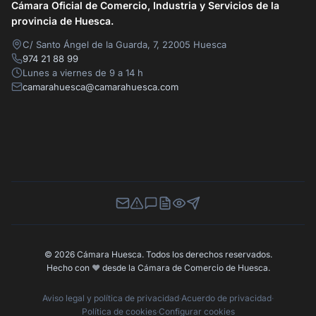
Cámara Oficial de Comercio, Industria y Servicios de la
provincia de Huesca.
C/ Santo Ángel de la Guarda, 7, 22005 Huesca
974 21 88 99
Lunes a viernes de 9 a 14 h
camarahuesca@camarahuesca.com
Newsletter
Canal de Denuncias
Buzón de Sugerencias
Perfil Contratante
Ley de Transparencia
Contacta con nosotros
© 2026 Cámara Huesca. Todos los derechos reservados.
Hecho con
❤️
desde la Cámara de Comercio de Huesca.
Aviso legal y política de privacidad
·
Acuerdo de privacidad
·
Política de cookies
·
Configurar cookies