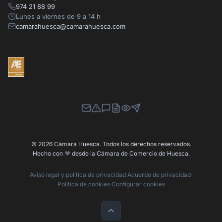
974 21 88 99
Lunes a viernes de 9 a 14 h
camarahuesca@camarahuesca.com
Newsletter
Canal de Denuncias
Buzón de Sugerencias
Perfil Contratante
Ley de Transparencia
Contacta con nosotros
© 2026 Cámara Huesca. Todos los derechos reservados.
Hecho con
❤️
desde la Cámara de Comercio de Huesca.
Aviso legal y política de privacidad
·
Acuerdo de privacidad
·
Política de cookies
·
Configurar cookies