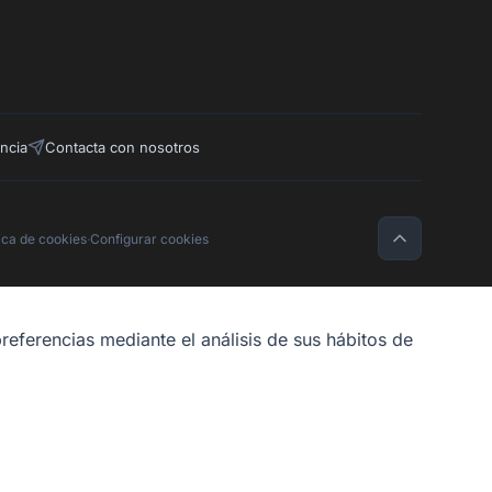
ncia
Contacta con nosotros
tica de cookies
·
Configurar cookies
referencias mediante el análisis de sus hábitos de