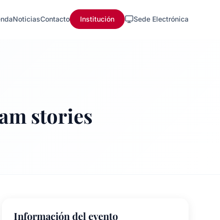
nda
Noticias
Contacto
Institución
Sede Electrónica
am stories
Información del evento