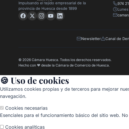
Impulsando el tejido empresarial de la
974 21
provincia de Huesca desde 1899
Lunes 
camar
Newsletter
Canal de De
© 2026 Cámara Huesca. Todos los derechos reservados.
Hecho con
❤️
desde la Cámara de Comercio de Huesca.
🍪 Uso de cookies
Utilizamos cookies propias y de terceros para mejorar nues
navegación.
Cookies necesarias
Esenciales para el funcionamiento básico del sitio web. No
Cookies analíticas