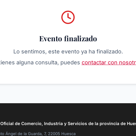
Evento finalizado
Lo sentimos, este evento ya ha finalizado.
 tienes alguna consulta, puedes
contactar con nosot
ficial de Comercio, Industria y Servicios de la provincia de Hue
to Ángel de la Guarda, 7, 22005 Huesca