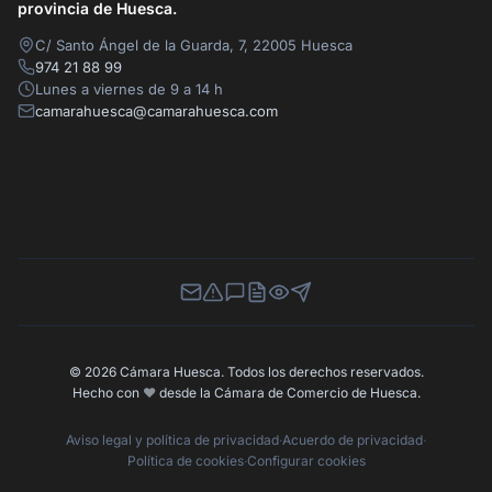
provincia de Huesca.
C/ Santo Ángel de la Guarda, 7, 22005 Huesca
974 21 88 99
Lunes a viernes de 9 a 14 h
camarahuesca@camarahuesca.com
Newsletter
Canal de Denuncias
Buzón de Sugerencias
Perfil Contratante
Ley de Transparencia
Contacta con nosotros
© 2026 Cámara Huesca. Todos los derechos reservados.
Hecho con
❤️
desde la Cámara de Comercio de Huesca.
Aviso legal y política de privacidad
·
Acuerdo de privacidad
·
Política de cookies
·
Configurar cookies