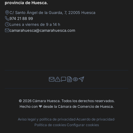
provincia de Huesca.
C/ Santo Ángel de la Guarda, 7, 22005 Huesca
974 21 88 99
Lunes a viernes de 9 a 14 h
camarahuesca@camarahuesca.com
Newsletter
Canal de Denuncias
Buzón de Sugerencias
Perfil Contratante
Ley de Transparencia
Contacta con nosotros
© 2026 Cámara Huesca. Todos los derechos reservados.
Hecho con
❤️
desde la Cámara de Comercio de Huesca.
Aviso legal y política de privacidad
·
Acuerdo de privacidad
·
Política de cookies
·
Configurar cookies