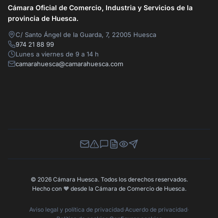
Cámara Oficial de Comercio, Industria y Servicios de la
provincia de Huesca.
C/ Santo Ángel de la Guarda, 7, 22005 Huesca
974 21 88 99
Lunes a viernes de 9 a 14 h
camarahuesca@camarahuesca.com
Newsletter
Canal de Denuncias
Buzón de Sugerencias
Perfil Contratante
Ley de Transparencia
Contacta con nosotros
© 2026 Cámara Huesca. Todos los derechos reservados.
Hecho con
❤️
desde la Cámara de Comercio de Huesca.
Aviso legal y política de privacidad
·
Acuerdo de privacidad
·