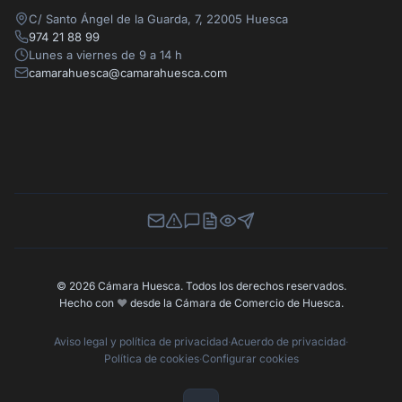
C/ Santo Ángel de la Guarda, 7, 22005 Huesca
974 21 88 99
Lunes a viernes de 9 a 14 h
camarahuesca@camarahuesca.com
Newsletter
Canal de Denuncias
Buzón de Sugerencias
Perfil Contratante
Ley de Transparencia
Contacta con nosotros
© 2026 Cámara Huesca. Todos los derechos reservados.
Hecho con
❤️
desde la Cámara de Comercio de Huesca.
Aviso legal y política de privacidad
·
Acuerdo de privacidad
·
Política de cookies
·
Configurar cookies