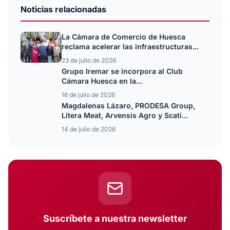
Noticias relacionadas
La Cámara de Comercio de Huesca
reclama acelerar las infraestructuras...
23 de julio de 2026
Grupo Iremar se incorpora al Club
Cámara Huesca en la...
16 de julio de 2026
Magdalenas Lázaro, PRODESA Group,
Litera Meat, Arvensis Agro y Scati...
14 de julio de 2026
Suscríbete a nuestra newsletter