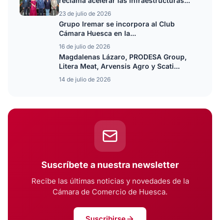
reclama acelerar las infraestructuras...
23 de julio de 2026
Grupo Iremar se incorpora al Club
Cámara Huesca en la...
16 de julio de 2026
Magdalenas Lázaro, PRODESA Group,
Litera Meat, Arvensis Agro y Scati...
14 de julio de 2026
Suscríbete a nuestra newsletter
Recibe las últimas noticias y novedades de la
Cámara de Comercio de Huesca.
Suscribirse