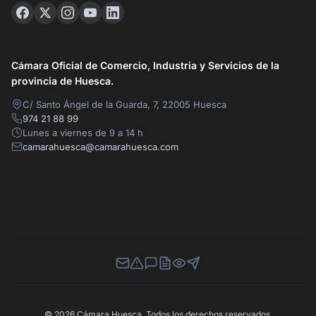
Cámara Oficial de Comercio, Industria y Servicios de la
provincia de Huesca.
C/ Santo Ángel de la Guarda, 7, 22005 Huesca
974 21 88 99
Lunes a viernes de 9 a 14 h
camarahuesca@camarahuesca.com
Newsletter
Canal de Denuncias
Buzón de Sugerencias
Perfil Contratante
Ley de Transparencia
Contacta con nosotros
© 2026 Cámara Huesca. Todos los derechos reservados.