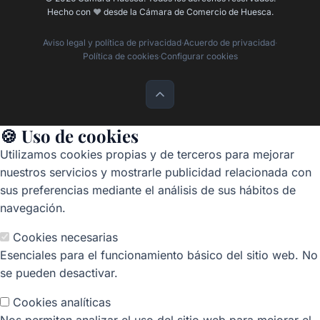
Hecho con
❤️
desde la Cámara de Comercio de Huesca.
Aviso legal y política de privacidad
·
Acuerdo de privacidad
·
Política de cookies
·
Configurar cookies
🍪 Uso de cookies
Utilizamos cookies propias y de terceros para mejorar
nuestros servicios y mostrarle publicidad relacionada con
sus preferencias mediante el análisis de sus hábitos de
navegación.
Cookies necesarias
Esenciales para el funcionamiento básico del sitio web. No
se pueden desactivar.
Cookies analíticas