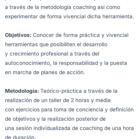
a través de la metodología coaching así como
experimentar de forma vivencial dicha herramienta.
Objetivos:
Conocer de forma práctica y vivencial
herramientas que posibiliten el desarrollo
y crecimiento profesional a través del
autoconocimiento, la responsabilidad y la puesta
en marcha de planes de acción.
Metodología:
Teórico-práctica a través de la
realización de un taller de 2 horas y media
con ejercicios para toma de conciencia y definición
de objetivos y la realización posterior de
una sesión individualizada de coaching de una hora
de duración
.