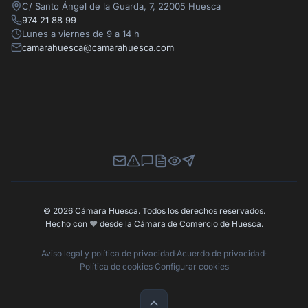
C/ Santo Ángel de la Guarda, 7, 22005 Huesca
974 21 88 99
Lunes a viernes de 9 a 14 h
camarahuesca@camarahuesca.com
Newsletter
Canal de Denuncias
Buzón de Sugerencias
Perfil Contratante
Ley de Transparencia
Contacta con nosotros
© 2026 Cámara Huesca. Todos los derechos reservados.
Hecho con
❤️
desde la Cámara de Comercio de Huesca.
Aviso legal y política de privacidad
·
Acuerdo de privacidad
·
Política de cookies
·
Configurar cookies