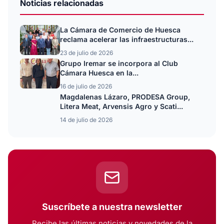
Noticias relacionadas
La Cámara de Comercio de Huesca
reclama acelerar las infraestructuras...
23 de julio de 2026
Grupo Iremar se incorpora al Club
Cámara Huesca en la...
16 de julio de 2026
Magdalenas Lázaro, PRODESA Group,
Litera Meat, Arvensis Agro y Scati...
14 de julio de 2026
Suscríbete a nuestra newsletter
Recibe las últimas noticias y novedades de la