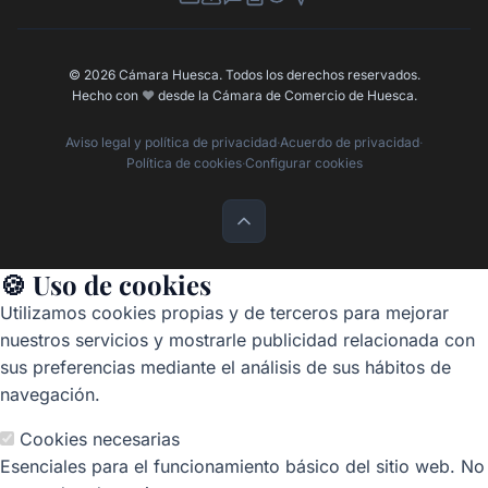
Newsletter
Canal de Denuncias
Buzón de Sugerencias
Perfil Contratante
Ley de Transparencia
Contacta con nosotros
© 2026 Cámara Huesca. Todos los derechos reservados.
Hecho con
❤️
desde la Cámara de Comercio de Huesca.
Aviso legal y política de privacidad
·
Acuerdo de privacidad
·
Política de cookies
·
Configurar cookies
🍪 Uso de cookies
Utilizamos cookies propias y de terceros para mejorar
nuestros servicios y mostrarle publicidad relacionada con
sus preferencias mediante el análisis de sus hábitos de
navegación.
Cookies necesarias
Esenciales para el funcionamiento básico del sitio web. No