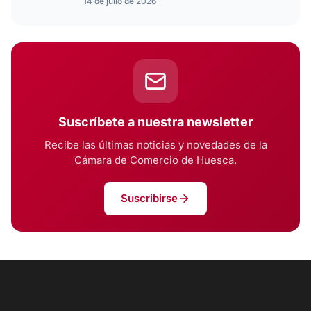
14 de julio de 2026
Suscríbete a nuestra newsletter
Recibe las últimas noticias y novedades de la
Cámara de Comercio de Huesca.
Suscribirse