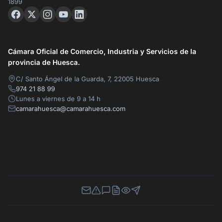
1899
Cámara Oficial de Comercio, Industria y Servicios de la
provincia de Huesca.
C/ Santo Ángel de la Guarda, 7, 22005 Huesca
974 21 88 99
Lunes a viernes de 9 a 14 h
camarahuesca@camarahuesca.com
Newsletter
Canal de Denuncias
Buzón de Sugerencias
Perfil Contratante
Ley de Transparencia
Contacta con nosotros