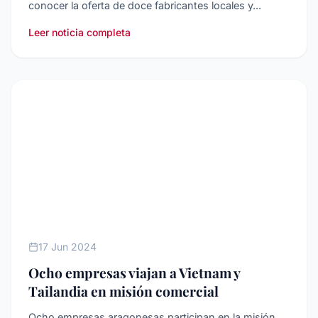
conocer la oferta de doce fabricantes locales y...
Leer noticia completa
INTERNACIONALIZACIóN
17 Jun 2024
Ocho empresas viajan a Vietnam y
Tailandia en misión comercial
Ocho empresas aragonesas participan en la misión