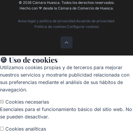
© 2026 Cámara Huesca. Todos los derechos reservados.
Hecho con
❤️
desde la Cámara de Comercio de Huesca.
Aviso legal y política de privacidad
·
Acuerdo de privacidad
·
Política de cookies
·
Configurar cookies
🍪 Uso de cookies
Utilizamos cookies propias y de terceros para mejorar
nuestros servicios y mostrarle publicidad relacionada con
sus preferencias mediante el análisis de sus hábitos de
navegación.
Cookies necesarias
Esenciales para el funcionamiento básico del sitio web. No
se pueden desactivar.
Cookies analíticas