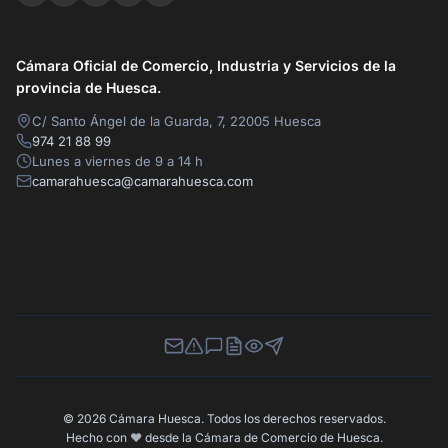
Cámara Oficial de Comercio, Industria y Servicios de la
provincia de Huesca.
C/ Santo Ángel de la Guarda, 7, 22005 Huesca
974 21 88 99
Lunes a viernes de 9 a 14 h
camarahuesca@camarahuesca.com
Newsletter
Canal de Denuncias
Buzón de Sugerencias
Perfil Contratante
Ley de Transparencia
Contacta con nosotros
© 2026 Cámara Huesca. Todos los derechos reservados.
Hecho con
❤️
desde la Cámara de Comercio de Huesca.