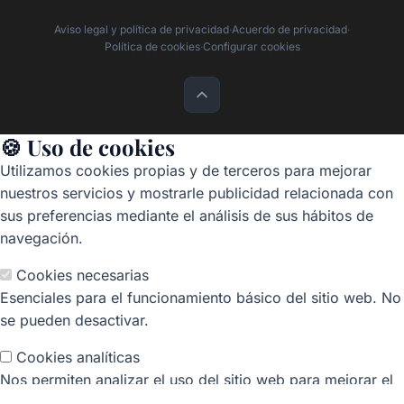
Aviso legal y política de privacidad
·
Acuerdo de privacidad
·
Política de cookies
·
Configurar cookies
🍪 Uso de cookies
Utilizamos cookies propias y de terceros para mejorar
nuestros servicios y mostrarle publicidad relacionada con
sus preferencias mediante el análisis de sus hábitos de
navegación.
Cookies necesarias
Esenciales para el funcionamiento básico del sitio web. No
se pueden desactivar.
Cookies analíticas
Nos permiten analizar el uso del sitio web para mejorar el
rendimiento y la experiencia del usuario (Google