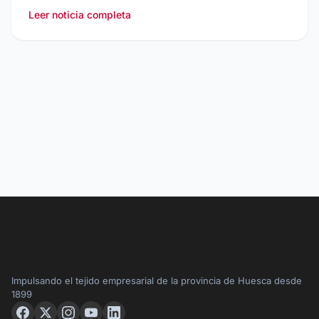
Leer noticia completa
Impulsando el tejido empresarial de la provincia de Huesca desde
1899