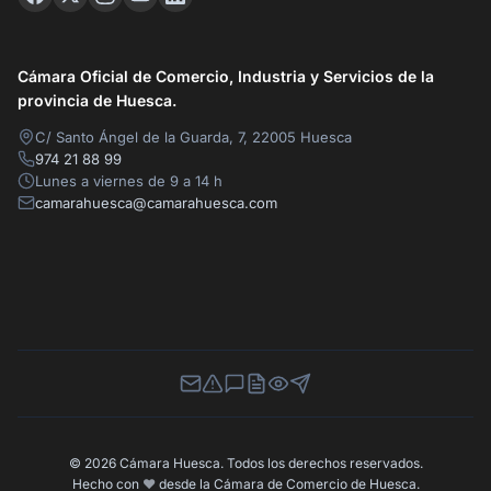
Cámara Oficial de Comercio, Industria y Servicios de la
provincia de Huesca.
C/ Santo Ángel de la Guarda, 7, 22005 Huesca
974 21 88 99
Lunes a viernes de 9 a 14 h
camarahuesca@camarahuesca.com
Newsletter
Canal de Denuncias
Buzón de Sugerencias
Perfil Contratante
Ley de Transparencia
Contacta con nosotros
© 2026 Cámara Huesca. Todos los derechos reservados.
Hecho con
❤️
desde la Cámara de Comercio de Huesca.