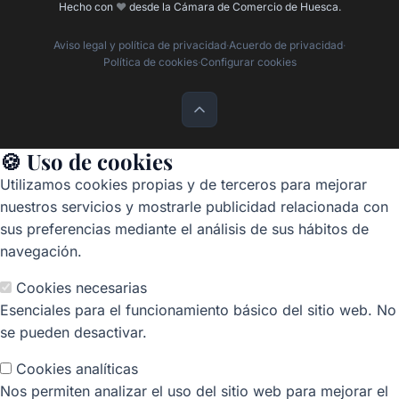
Hecho con
❤️
desde la Cámara de Comercio de Huesca.
Aviso legal y política de privacidad
·
Acuerdo de privacidad
·
Política de cookies
·
Configurar cookies
🍪 Uso de cookies
Utilizamos cookies propias y de terceros para mejorar
nuestros servicios y mostrarle publicidad relacionada con
sus preferencias mediante el análisis de sus hábitos de
navegación.
Cookies necesarias
Esenciales para el funcionamiento básico del sitio web. No
se pueden desactivar.
Cookies analíticas
Nos permiten analizar el uso del sitio web para mejorar el