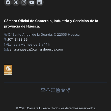
Cámara Oficial de Comercio, Industria y Servicios de la
provincia de Huesca.
C/ Santo Ángel de la Guarda, 7, 22005 Huesca
974 21 88 99
Lunes a viernes de 9 a 14 h
camarahuesca@camarahuesca.com
Newsletter
Canal de Denuncias
Buzón de Sugerencias
Perfil Contratante
Ley de Transparencia
Contacta con nosotros
© 2026 Cámara Huesca. Todos los derechos reservados.