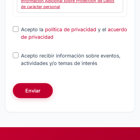
Información Adicional sobre Protección de Datos
de carácter personal
Your
Acepto la
política de privacidad
y el
acuerdo
Website
(*)
de privacidad
Acepto recibir información sobre eventos,
actividades y/o temas de interés
Enviar